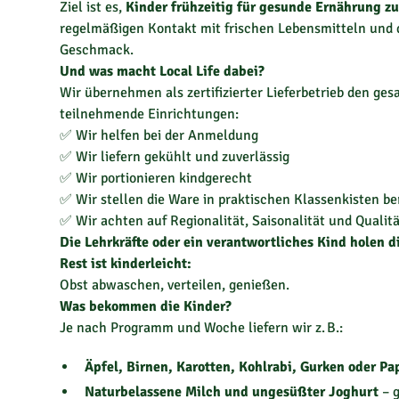
Ziel ist es,
Kinder frühzeitig für gesunde Ernährung zu
regelmäßigen Kontakt mit frischen Lebensmitteln und 
Geschmack.
Und was macht Local Life dabei?
Wir übernehmen als zertifizierter Lieferbetrieb den ge
teilnehmende Einrichtungen:
✅ Wir helfen bei der Anmeldung
✅ Wir liefern gekühlt und zuverlässig
✅ Wir portionieren kindgerecht
✅ Wir stellen die Ware in praktischen Klassenkisten be
✅ Wir achten auf Regionalität, Saisonalität und Qualit
Die Lehrkräfte oder ein verantwortliches Kind holen d
Rest ist kinderleicht:
Obst abwaschen, verteilen, genießen.
Was bekommen die Kinder?
Je nach Programm und Woche liefern wir z. B.:
Äpfel, Birnen, Karotten, Kohlrabi, Gurken oder Pa
Naturbelassene Milch und ungesüßter Joghurt
– g