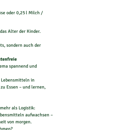
e oder 0,25 l Milch /
das Alter der Kinder.
ts, sondern auch der
stenfreie
Thema spannend und
n Lebensmitteln in
zu Essen – und lernen,
ehr als Logistik:
Lebensmitteln aufwachsen –
heit von morgen.
nehmen?