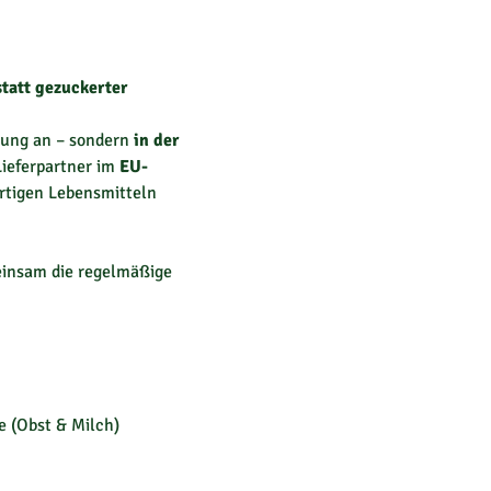
tatt gezuckerter
dung an – sondern
in der
Lieferpartner im
EU-
ertigen Lebensmitteln
einsam die regelmäßige
 (Obst & Milch)