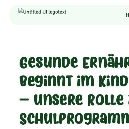
H
Gesunde Ernäh
beginnt im Kind
– unsere Rolle
Schulprogram