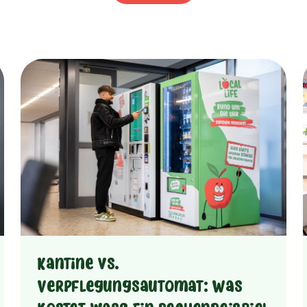
Kantine vs.
Verpflegungsautomat: Was