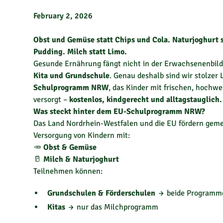
February 2, 2026
Obst und Gemüse statt Chips und Cola. Naturjoghurt s
Pudding. Milch statt Limo.
Gesunde Ernährung fängt nicht in der Erwachsenenbil
Kita und Grundschule
. Genau deshalb sind wir stolzer 
Schulprogramm NRW
, das Kinder mit frischen, hochw
versorgt –
kostenlos, kindgerecht und alltagstauglich.
Was steckt hinter dem EU-Schulprogramm NRW?
Das Land Nordrhein-Westfalen und die EU fördern gem
Versorgung von Kindern mit:
🥕
Obst & Gemüse
🥛
Milch & Naturjoghurt
Teilnehmen können:
Grundschulen & Förderschulen
→ beide Programme
Kitas
→ nur das Milchprogramm